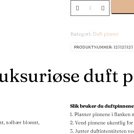
Kategori:
Duft pinner
PRODUKTNUMMER:
123123123
ksuriøse duft p
Slik bruker du duftpinnene 
1. Plasser pinnene i flasken 
st, solbær blomst,
2. Vend pinnene ukentlig for
3. Juster duftintensiteten ve