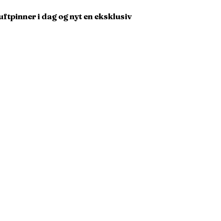
uftpinner i dag og nyt en eksklusiv
Kundeservice