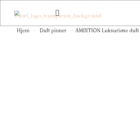
Hjem
—
Duft pinner
—
AMBITION Luksuriøse duft 