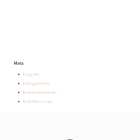
Meta
Logg inn
Innleggsstrøm
Kommentarstrøm
WordPress.org