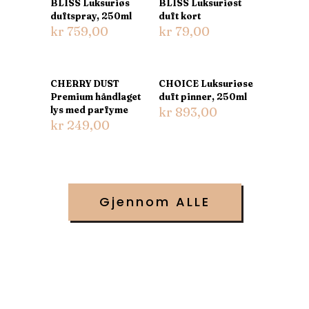
BLISS Luksuriøs
BLISS Luksuriøst
duftspray, 250ml
duft kort
kr
759,00
kr
79,00
CHERRY DUST
CHOICE Luksuriøse
Premium håndlaget
duft pinner, 250ml
lys med parfyme
kr
893,00
kr
249,00
Gjennom ALLE