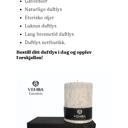
Gaveideer
Naturlige duftlys
Eteriske oljer
Luksus duftlys
Lang brennetid duftlys
Duftlys nettbutikk.
Bestill ditt duftlys i dag og opplev
forskjellen!