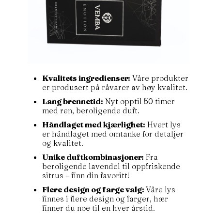
Kvalitets ingredienser:
Våre produkter
er produsert på råvarer av høy kvalitet.
Lang brennetid:
Nyt opptil 50 timer
med ren, beroligende duft.
Håndlaget med kjærlighet:
Hvert lys
er håndlaget med omtanke for detaljer
og kvalitet.
Unike duftkombinasjoner:
Fra
beroligende lavendel til oppfriskende
sitrus – finn din favoritt!
Flere design og farge valg:
Våre lys
finnes i flere design og farger, hær
finner du noe til en hver årstid.