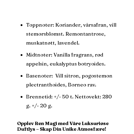
Toppnoter: Koriander, vårsafran, vill
stemorsblomst. Remontantrose,
muskatnøtt, lavendel.
Midtnoter: Vanilla fragrans, rød
appelsin, eukalyptus botryoides.
Basenoter: Vill sitron, pogostemon
plectranthoides, Borneo rav.
Brennetid: +/- 50 t. Nettovekt: 280
g. +/- 20 g.
Opplev Ren Magi med Våre Luksuriøse
Duftlys – Skap Din Unike Atmosfære!