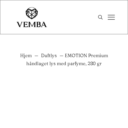
Hjem
—
Duftlys
—
EMOTION Premium
håndlaget lys med parfyme, 280 gr