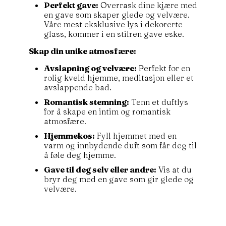
Perfekt gave:
Overrask dine kjære med
en gave som skaper glede og velvære.
Våre mest eksklusive lys i dekorerte
glass, kommer i en stilren gave eske.
Skap din unike atmosfære:
Avslapning og velvære:
Perfekt for en
rolig kveld hjemme, meditasjon eller et
avslappende bad.
Romantisk stemning:
Tenn et duftlys
for å skape en intim og romantisk
atmosfære.
Hjemmekos:
Fyll hjemmet med en
varm og innbydende duft som får deg til
å føle deg hjemme.
Gave til deg selv eller andre:
Vis at du
bryr deg med en gave som gir glede og
velvære.