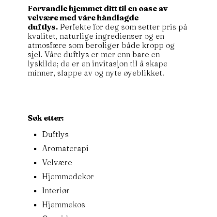
Forvandle hjemmet ditt til en oase av
velvære med våre håndlagde
duftlys.
Perfekte for deg som setter pris på
kvalitet, naturlige ingredienser og en
atmosfære som beroliger både kropp og
sjel. Våre duftlys er mer enn bare en
lyskilde; de er en invitasjon til å skape
minner, slappe av og nyte øyeblikket.
Søk etter:
Duftlys
Aromaterapi
Velvære
Hjemmedekor
Interiør
Hjemmekos