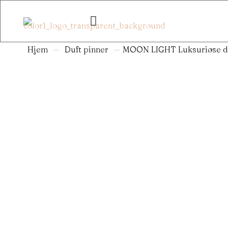
Hjem
—
Duft pinner
—
MOON LIGHT Luksuriøse du