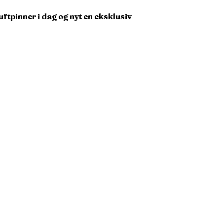
uftpinner i dag og nyt en eksklusiv
Kundeservice