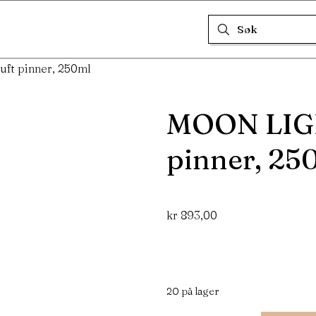
ft pinner, 250ml
MOON LIGH
pinner, 25
kr
893,00
20 på lager