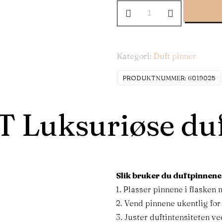
Kategori:
Duft pinner
PRODUKTNUMMER:
6019025
Luksuriøse duf
Slik bruker du duftpinnene 
1. Plasser pinnene i flasken 
.
2. Vend pinnene ukentlig for
3. Juster duftintensiteten ve