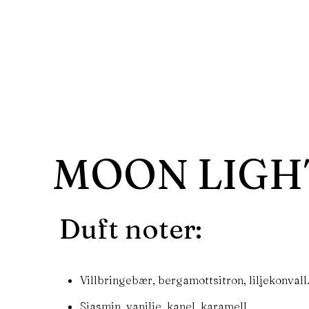
MOON LIGHT 
Duft noter:
Villbringebær, bergamottsitron, liljekonvall
Sjasmin, vanilje, kanel, karamell.