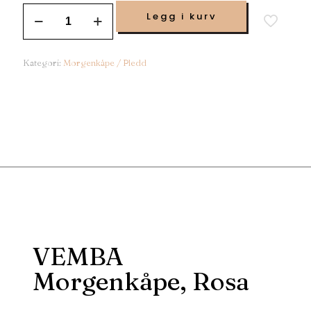
Legg i kurv
Kategori:
Morgenkåpe / Pledd
VEMBA
Morgenkåpe, Rosa