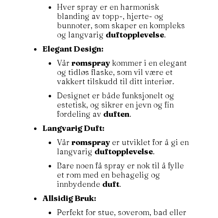
Hver spray er en harmonisk
blanding av topp-, hjerte- og
bunnoter, som skaper en kompleks
og langvarig
duftopplevelse
.
Elegant Design:
Vår
romspray
kommer i en elegant
og tidløs flaske, som vil være et
vakkert tilskudd til ditt interiør.
Designet er både funksjonelt og
estetisk, og sikrer en jevn og fin
fordeling av
duften
.
Langvarig Duft:
Vår
romspray
er utviklet for å gi en
langvarig
duftopplevelse
.
Bare noen få spray er nok til å fylle
et rom med en behagelig og
innbydende
duft
.
Allsidig Bruk:
Perfekt for stue, soverom, bad eller