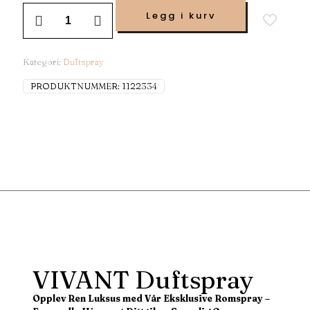
Legg i kurv
Kategori:
Duftspray
PRODUKTNUMMER:
1122334
VIVANT Duftspray
Opplev Ren Luksus med Vår Eksklusive Romspray –